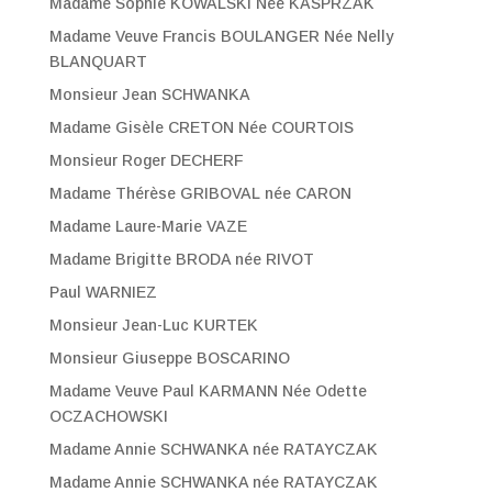
Madame Sophie KOWALSKI Née KASPRZAK
Madame Veuve Francis BOULANGER Née Nelly
BLANQUART
Monsieur Jean SCHWANKA
Madame Gisèle CRETON Née COURTOIS
Monsieur Roger DECHERF
Madame Thérèse GRIBOVAL née CARON
Madame Laure-Marie VAZE
Madame Brigitte BRODA née RIVOT
Paul WARNIEZ
Monsieur Jean-Luc KURTEK
Monsieur Giuseppe BOSCARINO
Madame Veuve Paul KARMANN Née Odette
OCZACHOWSKI
Madame Annie SCHWANKA née RATAYCZAK
Madame Annie SCHWANKA née RATAYCZAK