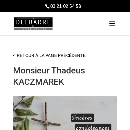
03 21 02 54 58
< RETOUR À LA PAGE PRÉCÉDENTE
Monsieur Thadeus
KACZMAREK