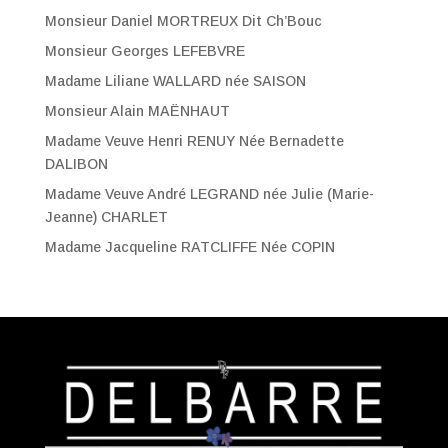
Monsieur Daniel MORTREUX Dit Ch’Bouc
Monsieur Georges LEFEBVRE
Madame Liliane WALLARD née SAISON
Monsieur Alain MAËNHAUT
Madame Veuve Henri RENUY Née Bernadette
DALIBON
Madame Veuve André LEGRAND née Julie (Marie-
Jeanne) CHARLET
Madame Jacqueline RATCLIFFE Née COPIN