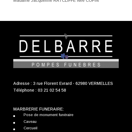
Madame Jacqueline RATCLIFFE Née COPIN
Adresse : 3 rue Florent Evrard - 62980 VERMELLES
Téléphone :
03 21 02 54 58
MARBRERIE FUNERAIRE:
Pose de monument funéraire
Caveau
Cercueil