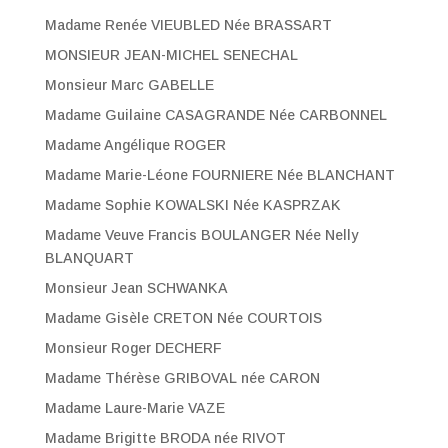
Madame Renée VIEUBLED Née BRASSART
MONSIEUR JEAN-MICHEL SENECHAL
Monsieur Marc GABELLE
Madame Guilaine CASAGRANDE Née CARBONNEL
Madame Angélique ROGER
Madame Marie-Léone FOURNIERE Née BLANCHANT
Madame Sophie KOWALSKI Née KASPRZAK
Madame Veuve Francis BOULANGER Née Nelly
BLANQUART
Monsieur Jean SCHWANKA
Madame Gisèle CRETON Née COURTOIS
Monsieur Roger DECHERF
Madame Thérèse GRIBOVAL née CARON
Madame Laure-Marie VAZE
Madame Brigitte BRODA née RIVOT