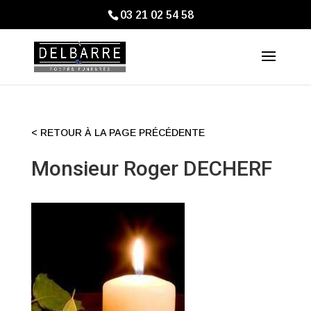
03 21 02 54 58
< RETOUR À LA PAGE PRÉCÉDENTE
Monsieur Roger DECHERF