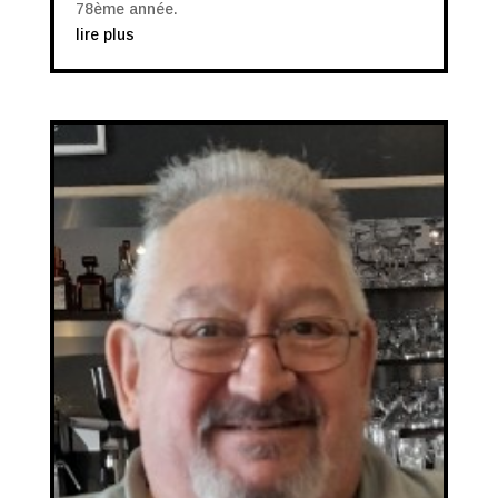
78ème année.
lire plus