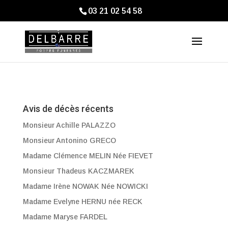
03 21 02 54 58
Avis de décès récents
Monsieur Achille PALAZZO
Monsieur Antonino GRECO
Madame Clémence MELIN Née FIEVET
Monsieur Thadeus KACZMAREK
Madame Irène NOWAK Née NOWICKI
Madame Evelyne HERNU née RECK
Madame Maryse FARDEL