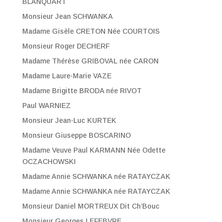
BLANQUART
Monsieur Jean SCHWANKA
Madame Gisèle CRETON Née COURTOIS
Monsieur Roger DECHERF
Madame Thérèse GRIBOVAL née CARON
Madame Laure-Marie VAZE
Madame Brigitte BRODA née RIVOT
Paul WARNIEZ
Monsieur Jean-Luc KURTEK
Monsieur Giuseppe BOSCARINO
Madame Veuve Paul KARMANN Née Odette
OCZACHOWSKI
Madame Annie SCHWANKA née RATAYCZAK
Madame Annie SCHWANKA née RATAYCZAK
Monsieur Daniel MORTREUX Dit Ch’Bouc
Monsieur Georges LEFEBVRE